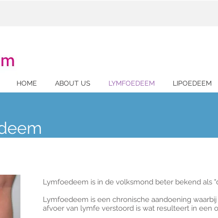
HOME
ABOUT US
LYMFOEDEEM
LIPOEDEEM
edeem
Lymfoedeem is in de volksmond beter bekend als "di
Lymfoedeem is een chronische aandoening waarbij 
afvoer van lymfe verstoord is wat resulteert in een