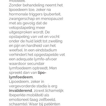
mobiliteit.
Zonder behandeling neemt het
lipoedeem toe, zeker na
hormonale triggers (puberteit,
zwangerschap en menopauze)
met als gevolg dat de
vetopstapeling meer
uitgesproken wordt. De
opstapeling van vet en vocht
onder de huid leidt tot zwelling
en pijn en hardheid van het
weefsel. In een eindstadium
verhindert het opgestapelde vet
een adequate lymfe-afvoer
waardoor secundair
lymfoedeem optreedt. Men
spreekt dan van
lipo-
lymfoedeem
.
Lipoedeem, zeker in
vergevorderde stadia is erg
invaliderend
, zowel lichamelijk
(beperkte mobiliteit) als
emotioneel (laag zelfbeeld,
schaamte). Waar bij patiënten