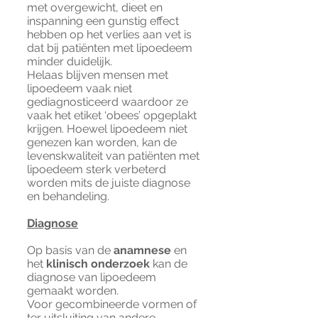
met overgewicht, dieet en
inspanning een gunstig effect
hebben op het verlies aan vet is
dat bij patiënten met lipoedeem
minder duidelijk.
Helaas blijven mensen met
lipoedeem vaak niet
gediagnosticeerd waardoor ze
vaak het etiket ‘obees’ opgeplakt
krijgen. Hoewel lipoedeem niet
genezen kan worden, kan de
levenskwaliteit van patiënten met
lipoedeem sterk verbeterd
worden mits de juiste diagnose
en behandeling.
Diagnose
Op basis van de
anamnese
en
het
klinisch onderzoek
kan de
diagnose van lipoedeem
gemaakt worden.
Voor gecombineerde vormen of
ter uitsluiting van andere