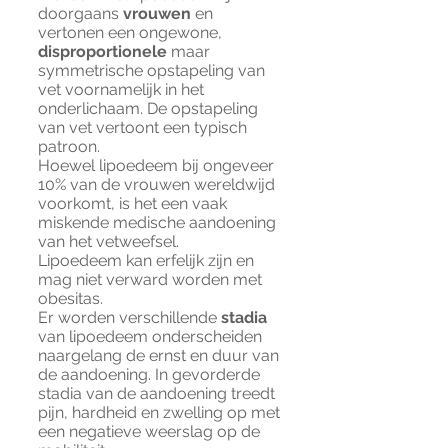
doorgaans
vrouwen
en
vertonen een ongewone,
disproportionele
maar
symmetrische opstapeling van
vet voornamelijk in het
onderlichaam. De opstapeling
van vet vertoont een typisch
patroon.
Hoewel lipoedeem bij ongeveer
10% van de vrouwen wereldwijd
voorkomt, is het een vaak
miskende medische aandoening
van het vetweefsel.
Lipoedeem kan erfelijk zijn en
mag niet verward worden met
obesitas.
Er worden verschillende
stadia
van lipoedeem onderscheiden
naargelang de ernst en duur van
de aandoening. In gevorderde
stadia van de aandoening treedt
pijn, hardheid en zwelling op met
een negatieve weerslag op de