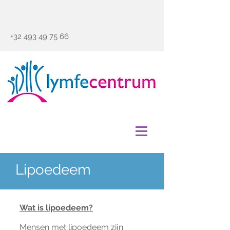
+32 493 49 75 66
Lipoedeem
Wat is lipoedeem?
Mensen met lipoedeem zijn